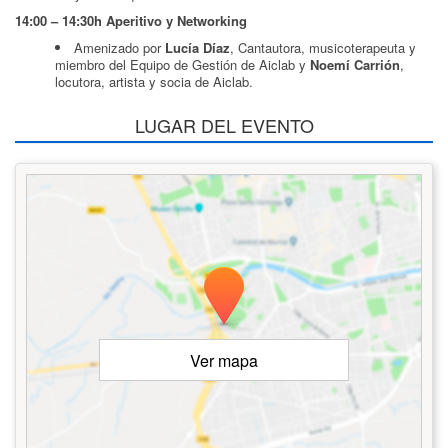
14:00 – 14:30h Aperitivo y Networking
Amenizado por
Lucía Díaz
, Cantautora, musicoterapeuta y
miembro del Equipo de Gestión de Aiclab y
Noemí Carrión
,
locutora, artista y socia de Aiclab.
LUGAR DEL EVENTO
Ver mapa