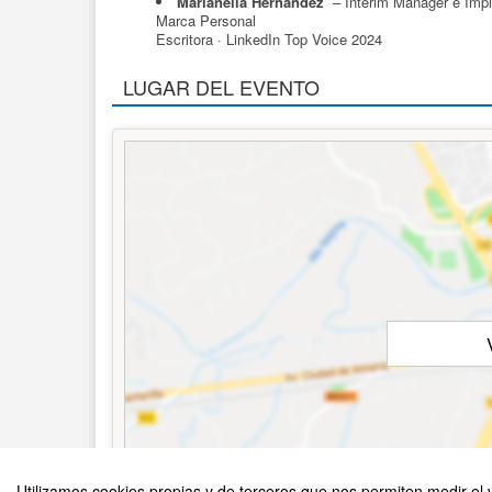
Marianella Hernández
– Interim Manager e Impl
Marca Personal
Escritora · LinkedIn Top Voice 2024
LUGAR DEL EVENTO
Utilizamos cookies propias y de terceros que nos permiten medir el v