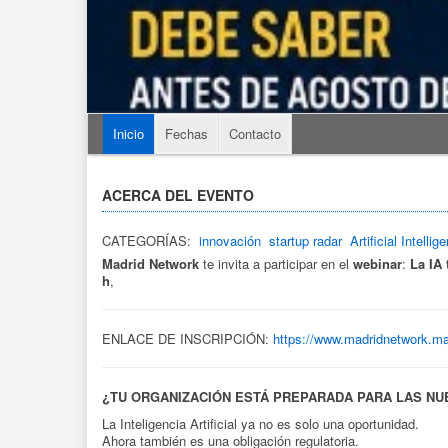
Inicio
Fechas
Contacto
ACERCA DEL EVENTO
CATEGORÍAS:
innovación
startup radar
Artificial Intellig
Madrid Network
te invita a participar en el
webinar
:
La IA
h
,
ENLACE DE INSCRIPCIÓN:
https://www.madridnetwork.ma
¿TU ORGANIZACIÓN ESTÁ PREPARADA PARA LAS NU
La Inteligencia Artificial ya no es solo una oportunidad.
Ahora también es una obligación regulatoria.