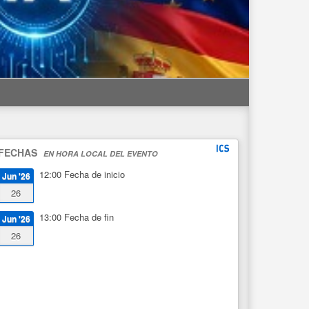
FECHAS
EN HORA LOCAL DEL EVENTO
12:00
Fecha de inicio
Jun '26
26
13:00
Fecha de fin
Jun '26
26