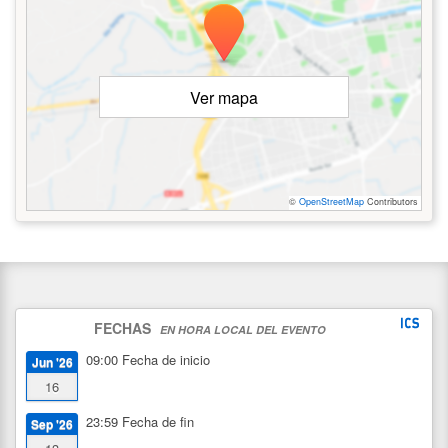
Ver mapa
©
OpenStreetMap
Contributors
FECHAS
EN HORA LOCAL DEL EVENTO
09:00
Fecha de inicio
Jun '26
16
23:59
Fecha de fin
Sep '26