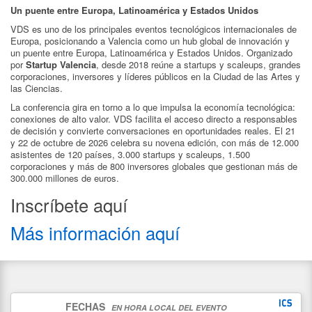
Un puente entre Europa, Latinoamérica y Estados Unidos
VDS es uno de los principales eventos tecnológicos internacionales de
Europa, posicionando a Valencia como un hub global de innovación y
un puente entre Europa, Latinoamérica y Estados Unidos. Organizado
por
Startup Valencia
, desde 2018 reúne a startups y scaleups, grandes
corporaciones, inversores y líderes públicos en la Ciudad de las Artes y
las Ciencias.
La conferencia gira en torno a lo que impulsa la economía tecnológica:
conexiones de alto valor. VDS facilita el acceso directo a responsables
de decisión y convierte conversaciones en oportunidades reales. El 21
y 22 de octubre de 2026 celebra su novena edición, con más de 12.000
asistentes de 120 países, 3.000 startups y scaleups, 1.500
corporaciones y más de 800 inversores globales que gestionan más de
300.000 millones de euros.
Inscríbete aquí
Más información aquí
FECHAS
EN HORA LOCAL DEL EVENTO