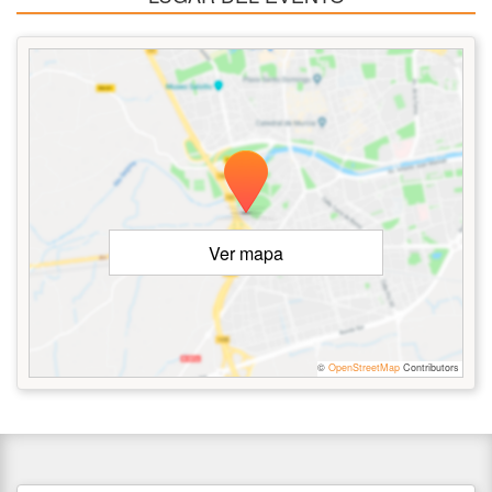
Ver mapa
©
OpenStreetMap
Contributors