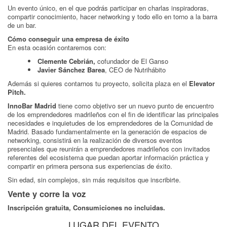
Un evento único, en el que podrás participar en charlas inspiradoras,
compartir conocimiento, hacer networking y todo ello en torno a la barra
de un bar.
Cómo conseguir una empresa de éxito
En esta ocasión contaremos con:
Clemente Cebrián,
cofundador de El Ganso
Javier Sánchez Barea
, CEO de Nutrihábito
Además si quieres contarnos tu proyecto, solicita plaza en el
Elevator
Pitch.
InnoBar Madrid
tiene como objetivo ser un nuevo punto de encuentro
de los emprendedores madrileños con el fin de identificar las principales
necesidades e inquietudes de los emprendedores de la Comunidad de
Madrid. Basado fundamentalmente en la generación de espacios de
networking, consistirá en la realización de diversos eventos
presenciales que reunirán a emprendedores madrileños con invitados
referentes del ecosistema que puedan aportar información práctica y
compartir en primera persona sus experiencias de éxito.
Sin edad, sin complejos, sin más requisitos que inscribirte.
Vente y corre la voz
Inscripción gratuita, Consumiciones no incluidas.
LUGAR DEL EVENTO