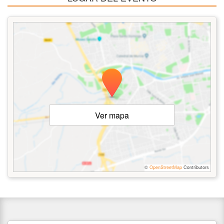
Ver mapa
©
OpenStreetMap
Contributors