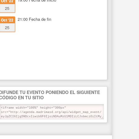
Oct '22
25
21:00
Fecha de fin
Oct '22
25
DIFUNDE TU EVENTO PONIENDO EL SIGUIENTE
CÓDIGO EN TU SITIO