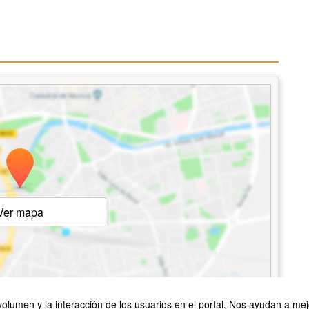
Ver mapa
©
OpenStreetMap
Contributors
olumen y la interacción de los usuarios en el portal. Nos ayudan a mejo