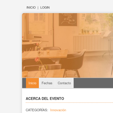
INICIO
|
LOGIN
Inicio
Fechas
Contacto
ACERCA DEL EVENTO
CATEGORÍAS:
Innovación