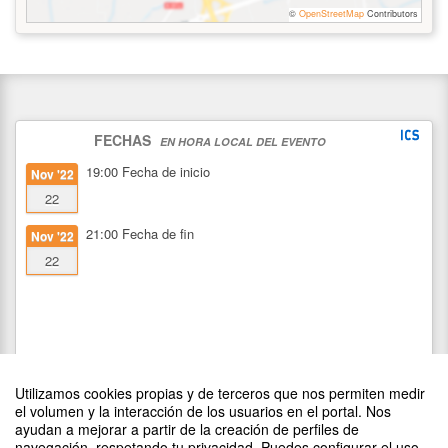
©
OpenStreetMap
Contributors
FECHAS
EN HORA LOCAL DEL EVENTO
19:00
Fecha de inicio
Nov '22
22
21:00
Fecha de fin
Nov '22
22
Utilizamos cookies propias y de terceros que nos permiten medir
el volumen y la interacción de los usuarios en el portal. Nos
ayudan a mejorar a partir de la creación de perfiles de
navegación, respetando tu privacidad. Puedes configurar el uso