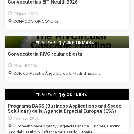
Convocatorias EIT Health 2026
24 junio 2026
CONVOCATORIA ONLINE
17
SEPTIEMBRE
FINALIZA EL
Convocatoria RIVCircular abierta
20 abril 2026
Calle del Maestro Ángel Llorca, 6, Madrid, España
16
OCTUBRE
FINALIZA EL
Programa BASS (Business Applications and Space
Solutions) de la Agencia Espacial Europea (ESA)
13 mayo 2026
European Space Agency / Agencia Espacial Europea, Camino
Bajo del Castillo, Villafranca del Castillo, España