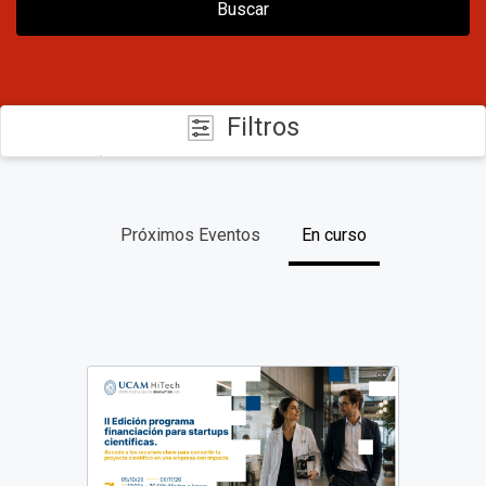
Buscar
Filtros
CATEGORÍAS
Próximos Eventos
En curso
FECHAS
TIPO