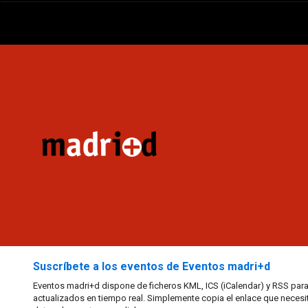
Suscríbete a los eventos de Eventos madri+d
Eventos madri+d dispone de ficheros KML, ICS (iCalendar) y RSS para
actualizados en tiempo real. Simplemente copia el enlace que necesi