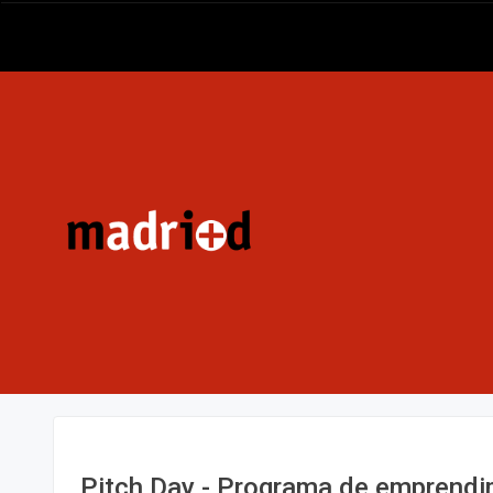
Pitch Day - Programa de emprendim